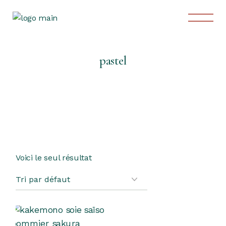
Skip
to
the
content
pastel
Voici le seul résultat