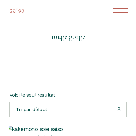
Skip
to
the
content
rouge gorge
Voici le seul résultat
Tri par défaut