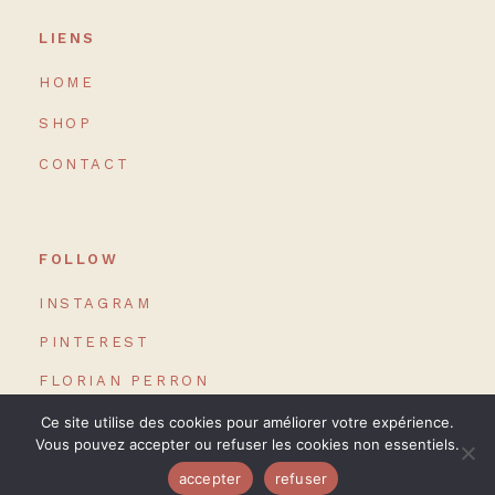
LIENS
HOME
SHOP
CONTACT
FOLLOW
INSTAGRAM
PINTEREST
FLORIAN PERRON
Ce site utilise des cookies pour améliorer votre expérience.
Vous pouvez accepter ou refuser les cookies non essentiels.
accepter
refuser
© 2024 site réalisé par
Louise OBÉ
-
mentions légales
-
CGV